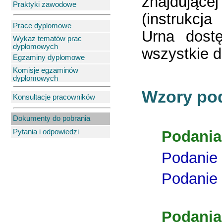
znajdując
Praktyki zawodowe
(instrukcj
Prace dyplomowe
Urna dost
Wykaz tematów prac
dyplomowych
wszystkie d
Egzaminy dyplomowe
Komisje egzaminów
dyplomowych
Wzory po
Konsultacje pracowników
Dokumenty do pobrania
Pytania i odpowiedzi
Podania
Podanie 
Podanie 
Podania