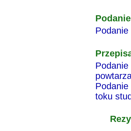
Podanie
Podanie 
Przepis
Podanie 
powtarz
Podanie 
toku stu
Rezygna