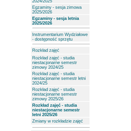
2024/2025
Egzaminy - sesja zimowa
2025/2026
Egzaminy - sesja letnia
2025/2026
Instrumentarium Wydziałowe
- dostępność sprzętu
Rozkład zajęć
Rozkład zajęć - studia
niestacjonarne semestr
zimowy 2024/25
Rozkład zajęć - studia
niestacjonarne semestr letni
2024/25
Rozkład zajęć - studia
niestacjonarne semestr
zimowy 2025/26
Rozkład zajęć - studia
niestacjonarne semestr
letni 2025/26
Zmiany w rozkładzie zajęć