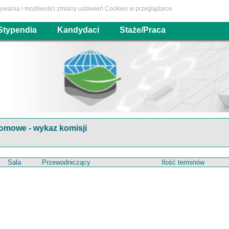
używania i możliwości zmiany ustawień Cookies w przeglądarce.
Stypendia
Kandydaci
Staże/Praca
omowe - wykaz komisji
Sala
Przewodniczący
Ilość terminów