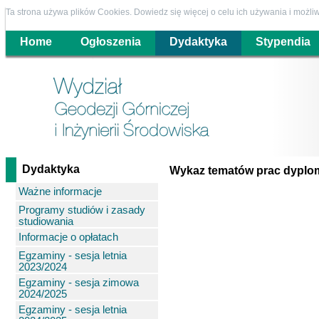
Ta strona używa plików Cookies. Dowiedz się więcej o celu ich używania i możl
Home
Ogłoszenia
Dydaktyka
Stypendia
Dydaktyka
Wykaz tematów prac dypl
Ważne informacje
Programy studiów i zasady
studiowania
Informacje o opłatach
Egzaminy - sesja letnia
2023/2024
Egzaminy - sesja zimowa
2024/2025
Egzaminy - sesja letnia