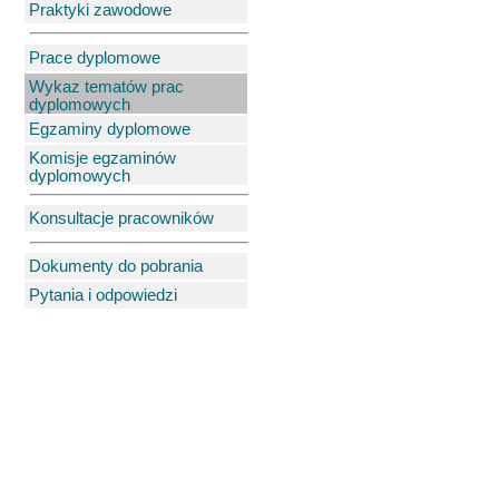
Praktyki zawodowe
Prace dyplomowe
Wykaz tematów prac
dyplomowych
Egzaminy dyplomowe
Komisje egzaminów
dyplomowych
Konsultacje pracowników
Dokumenty do pobrania
Pytania i odpowiedzi