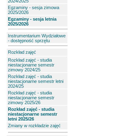
2024/2025
Egzaminy - sesja zimowa
2025/2026
Egzaminy - sesja letnia
2025/2026
Instrumentarium Wydziałowe
- dostępność sprzętu
Rozkład zajęć
Rozkład zajęć - studia
niestacjonarne semestr
zimowy 2024/25
Rozkład zajęć - studia
niestacjonarne semestr letni
2024/25
Rozkład zajęć - studia
niestacjonarne semestr
zimowy 2025/26
Rozkład zajęć - studia
niestacjonarne semestr
letni 2025/26
Zmiany w rozkładzie zajęć